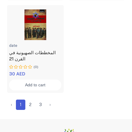
date
المخططات الصهيونية في
القرن 21
(0)
30 AED
Add to cart
‹
1
2
3
›