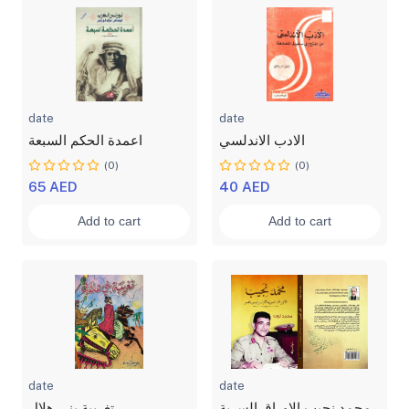
date
date
الادب الاندلسي
اعمدة الحكم السبعة
(0)
(0)
65 AED
40 AED
Add to cart
Add to cart
date
date
محمد نجيب الاوراق السرية
تغريبة بني هلال