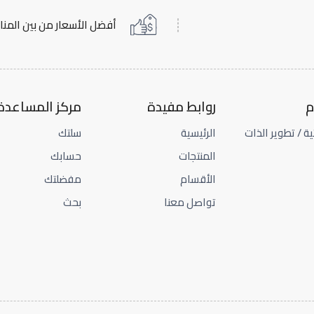
أفضل الأسعار من بين المن
م
روابط مفيدة
مركز المساعدة
ية / تطوير الذات
الرئيسية
سلتك
المنتجات
حسابك
الأقسام
مفضلتك
تواصل معنا
بحث