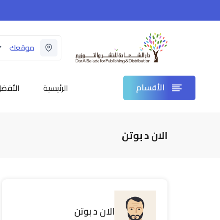
موقعك
الأقسام
الرئيسية
الأفضل
الان د بوتن
الان د بوتن