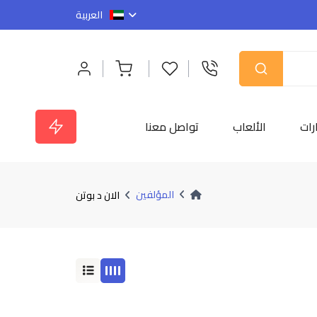
العربية
رات
الألعاب
تواصل معنا
المؤلفين
الان د بوتن