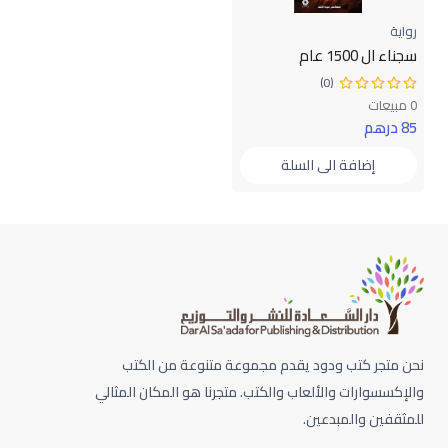
رواية
سجناء ال 1500 عام
(0)
0 مبيعات
85 درهم
إضافة الى السلة
نحن متجر كتب ودود يقدم مجموعة متنوعة من الكتب
والإكسسوارات والألعاب والكتب. متجرنا هو المكان المثالي
للمثقفين والمبدعين.