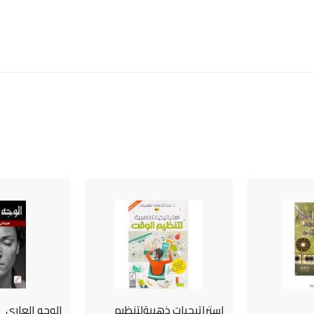
استراتيجيات ذهبيةلتنظيم
الوجه العاري