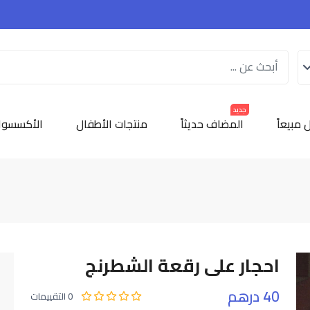
جديد
 مبيعاً
المضاف حديثاً
منتجات الأطفال
الأكسسوا
احجار على رقعة الشطرنج
40 درهم
0 التقييمات