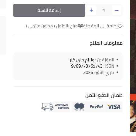
إضافة للسلة
إضافة الى المفضلة
مباع بالكامل ( مخزون منتهي )
معلومات المنتج
المؤلفين :
وليام جاي كار
9789773765743
ISBN :
تاريخ النشر :
2026
ضمان الدفع الآمن