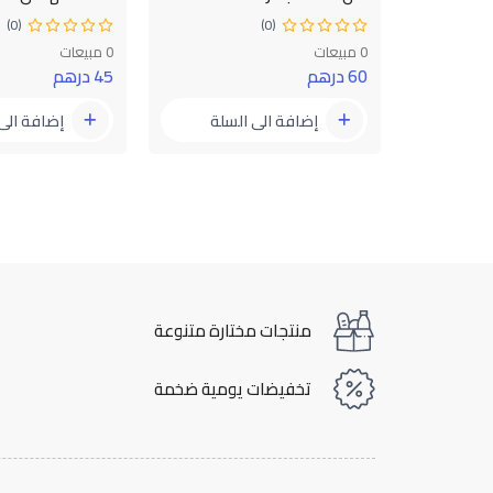
اة / ملون
(0)
(0)
0 مبيعات
0 مبيعات
60 درهم
45 درهم
إضافة الى السلة
إضافة الى
سلة
منتجات مختارة متنوعة
تخفيضات يومية ضخمة