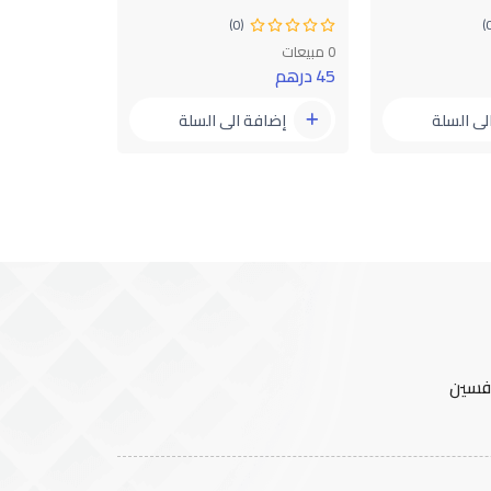
عبرة : مائة 
(0)
أعمال بعثوا
0 مبيعات
45 درهم
0 مبيعات
45 درهم
لى السلة
إضافة الى السلة
إضافة
افسين