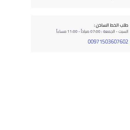
طلب الخط الساخن :
السبت - الجمعة : 07:00 صباحاً - 11:00 مساءاً
00971503607602